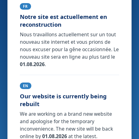
FR
Notre site est actuellement en
reconstruction
Nous travaillons actuellement sur un tout
nouveau site internet et vous prions de
nous excuser pour la gêne occasionnée. Le
nouveau site sera en ligne au plus tard le
01.08.2026
.
EN
Our website is currently being
rebuilt
We are working on a brand new website
and apologise for the temporary
inconvenience. The new site will be back
online by
01.08.2026
at the latest.