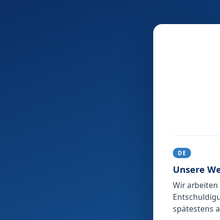
DE
Unsere We
Wir arbeiten
Entschuldigu
spätestens