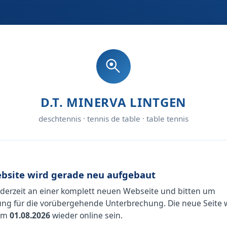
D.T. MINERVA LINTGEN
deschtennis · tennis de table · table tennis
bsite wird gerade neu aufgebaut
 derzeit an einer komplett neuen Webseite und bitten um
ng für die vorübergehende Unterbrechung. Die neue Seite 
 am
01.08.2026
wieder online sein.