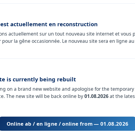
 est actuellement en reconstruction
lons actuellement sur un tout nouveau site internet et vous 
 pour la gêne occasionnée. Le nouveau site sera en ligne au 
e is currently being rebuilt
ng on a brand new website and apologise for the temporary
e. The new site will be back online by
01.08.2026
at the lates
Online ab / en ligne / online from — 01.08.2026