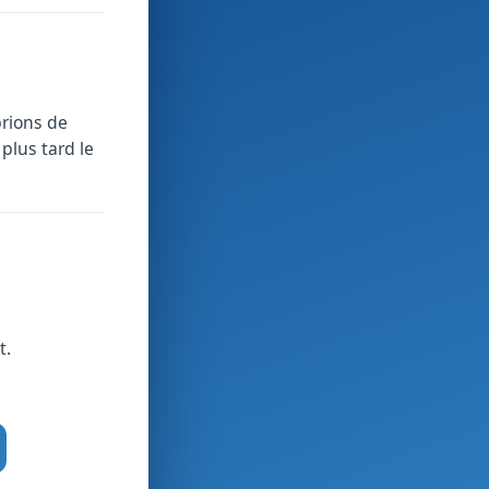
prions de
plus tard le
t.