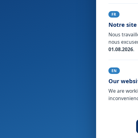
FR
Notre site
Nous travail
nous excuser
01.08.2026
.
EN
Our websit
We are worki
inconvenienc