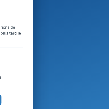
prions de
plus tard le
t.