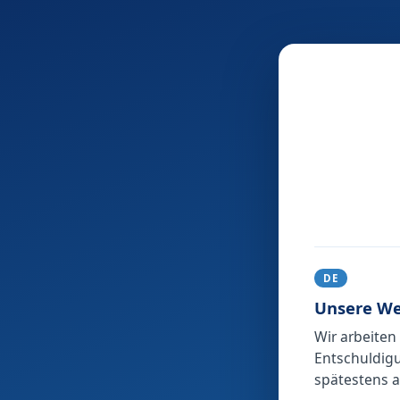
DE
Unsere We
Wir arbeiten
Entschuldigu
spätestens