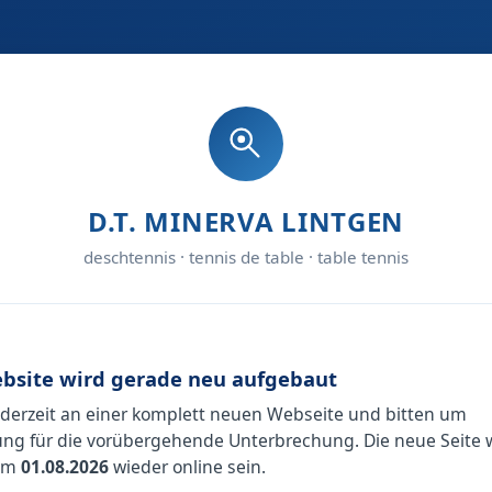
D.T. MINERVA LINTGEN
deschtennis · tennis de table · table tennis
bsite wird gerade neu aufgebaut
 derzeit an einer komplett neuen Webseite und bitten um
ng für die vorübergehende Unterbrechung. Die neue Seite 
 am
01.08.2026
wieder online sein.