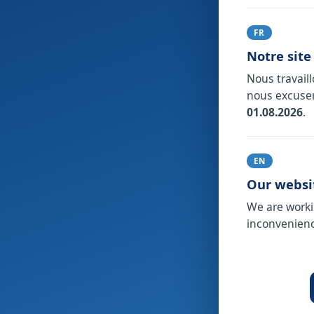
FR
Notre site
Nous travail
nous excuser
01.08.2026
.
EN
Our websit
We are worki
inconvenienc