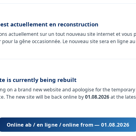
 est actuellement en reconstruction
lons actuellement sur un tout nouveau site internet et vous 
 pour la gêne occasionnée. Le nouveau site sera en ligne au 
e is currently being rebuilt
ng on a brand new website and apologise for the temporary
e. The new site will be back online by
01.08.2026
at the lates
Online ab / en ligne / online from — 01.08.2026